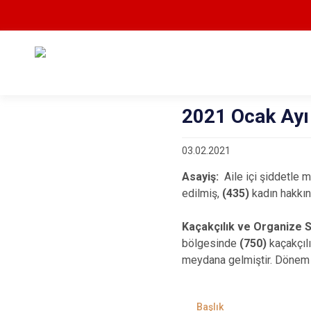
2021 Ocak Ayı 
03.02.2021
Asayiş:
Aile içi şiddetle
edilmiş,
(435)
kadın hakkın
Kaçakçılık ve Organize S
bölgesinde
(750)
kaçakçıl
meydana gelmiştir. Dönem 