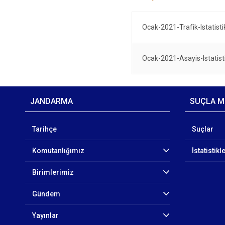
Ocak-2021-Trafik-Istatistik
Ocak-2021-Asayis-Istatisti
JANDARMA
SUÇLA M
Tarihçe
Suçlar
Komutanlığımız
İstatistikl
Birimlerimiz
Gündem
Yayınlar