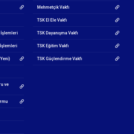
Mehmetçik Vakfı
TSK El Ele Vakfı
 İşlemleri
TSK Dayanışma Vakfı
İşlemleri
TSK Eğitim Vakfı
 Yeni)
TSK Güçlendirme Vakfı
ru ve
Formu