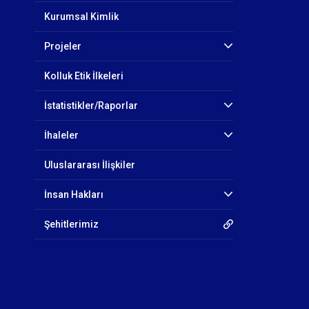
Kurumsal Kimlik
Projeler
Kolluk Etik İlkeleri
İstatistikler/Raporlar
İhaleler
Uluslararası İlişkiler
İnsan Hakları
Şehitlerimiz