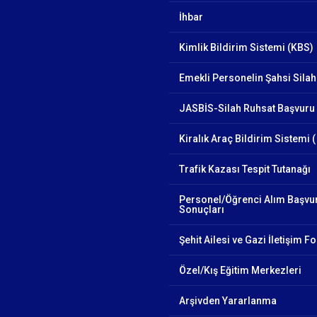
İhbar
Kimlik Bildirim Sistemi (KBS)
Emekli Personelin Şahsi Silah
JASBİS-Silah Ruhsat Başvuru 
Kiralık Araç Bildirim Sistemi (
Trafik Kazası Tespit Tutanağı
Personel/Öğrenci Alım Başvu
Sonuçları
Şehit Ailesi ve Gazi İletişim 
Özel/Kış Eğitim Merkezleri
Arşivden Yararlanma