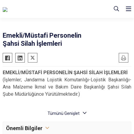
Emekli/Müstafi Personelin
Şahsi Silah İşlemleri
EMEKLİ/MÜSTAFİ PERSONELİN ŞAHSİ SİLAH İŞLEMLERİ
(İşlemler; Jandarma Lojistik Komutanlığı-Lojistik Başkanlığı-
Ana Malzeme İkmal ve Bakım Daire Başkanlığı Şahsi Silah
Şube Müdürlüğünce Yürütülmektedir.)
Önemli Bilgiler