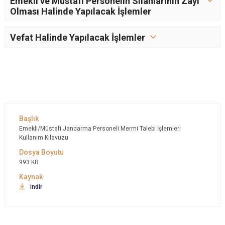
Emekli ve Müstafi Personelin Silahlarının Zayi
Olması Halinde Yapılacak İşlemler
Vefat Halinde Yapılacak İşlemler
Emekli/Müstafi Jandarma Personeli Mermi Talebi İşlemleri
Kullanım Kılavuzu
993 KB
indir