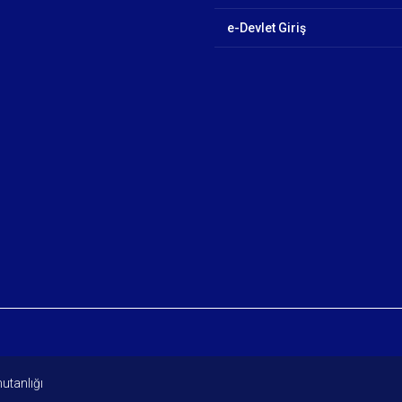
e-Devlet Giriş
utanlığı