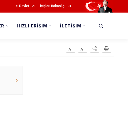
e-Devlet
İçişleri Bakanlığı
ER
HIZLI ERİŞİM
İLETİŞİM