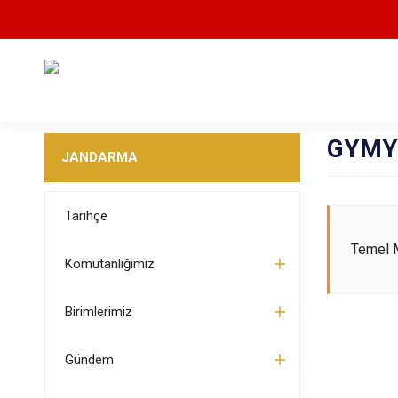
GYMY 
JANDARMA
Tarihçe
Temel M
Komutanlığımız
Birimlerimiz
Gündem