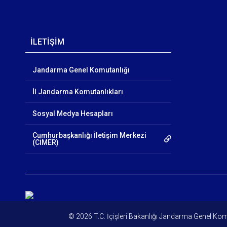
İLETİŞİM
Jandarma Genel Komutanlığı
İl Jandarma Komutanlıkları
Sosyal Medya Hesapları
Cumhurbaşkanlığı İletişim Merkezi
(CİMER)
© 2026 T.C. İçişleri Bakanlığı Jandarma Genel Kom