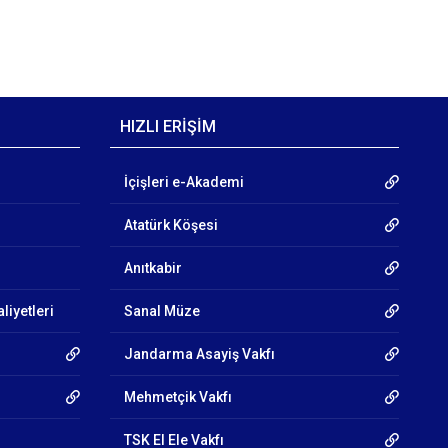
HIZLI ERİŞİM
İçişleri e-Akademi
Atatürk Köşesi
Anıtkabir
liyetleri
Sanal Müze
Jandarma Asayiş Vakfı
Mehmetçik Vakfı
TSK El Ele Vakfı