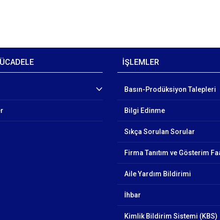
ÜCADELE
İŞLEMLER
Basın-Prodüksiyon Talepleri
er
Bilgi Edinme
Sıkça Sorulan Sorular
Firma Tanıtım ve Gösterim Faa
Aile Yardım Bildirimi
İhbar
Kimlik Bildirim Sistemi (KBS)