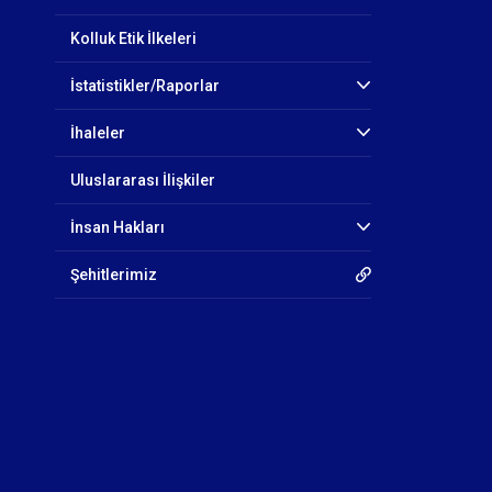
Kolluk Etik İlkeleri
İstatistikler/Raporlar
İhaleler
Uluslararası İlişkiler
İnsan Hakları
Şehitlerimiz