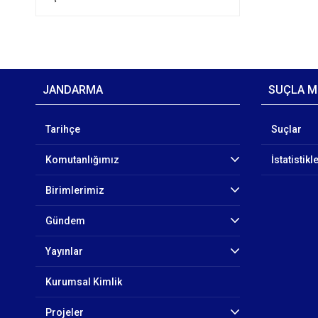
JANDARMA
SUÇLA M
Tarihçe
Suçlar
Komutanlığımız
İstatistikl
Birimlerimiz
Gündem
Yayınlar
Kurumsal Kimlik
Projeler