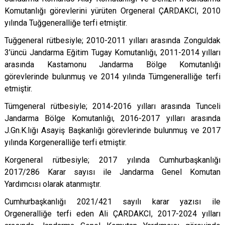
Komutanlığı görevlerini yürüten Orgeneral ÇARDAKCI, 2010
yılında Tuğgeneralliğe terfi etmiştir.
Tuğgeneral rütbesiyle; 2010-2011 yılları arasında Zonguldak
3’üncü Jandarma Eğitim Tugay Komutanlığı, 2011-2014 yılları
arasında Kastamonu Jandarma Bölge Komutanlığı
görevlerinde bulunmuş ve 2014 yılında Tümgeneralliğe terfi
etmiştir.
Tümgeneral rütbesiyle; 2014-2016 yılları arasında Tunceli
Jandarma Bölge Komutanlığı, 2016-2017 yılları arasında
J.Gn.K.lığı Asayiş Başkanlığı görevlerinde bulunmuş ve 2017
yılında Korgeneralliğe terfi etmiştir.
Korgeneral rütbesiyle; 2017 yılında Cumhurbaşkanlığı
2017/286 Karar sayısı ile Jandarma Genel Komutan
Yardımcısı olarak atanmıştır.
Cumhurbaşkanlığı 2021/421 sayılı karar yazısı ile
Orgeneralliğe terfi eden Ali ÇARDAKCI, 2017-2024 yılları