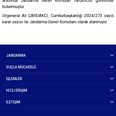
arasında Jandarma Genel Komutan Yardımcısı görevinde
bulunmuştur.
Orgeneral Ali ÇARDAKCI, Cumhurbaşkanlığı 2024/273 sayılı
karar yazısı ile Jandarma Genel Komutanı olarak atanmıştır.
JANDARMA
SUÇLA MÜCADELE
İŞLEMLER
HIZLI ERİŞİM
İLETİŞİM