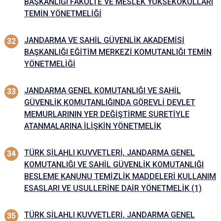
BAŞKANLIĞI FAKÜLTE VE MESLEK YÜKSEKOKULLARI
TEMİN YÖNETMELİĞİ
JANDARMA VE SAHİL GÜVENLİK AKADEMİSİ
BAŞKANLIĞI EĞİTİM MERKEZİ KOMUTANLIĞI TEMİN
YÖNETMELİĞİ
JANDARMA GENEL KOMUTANLIĞI VE SAHİL
GÜVENLİK KOMUTANLIĞINDA GÖREVLİ DEVLET
MEMURLARININ YER DEĞİŞTİRME SURETİYLE
ATANMALARINA İLİŞKİN YÖNETMELİK
TÜRK SİLAHLI KUVVETLERİ, JANDARMA GENEL
KOMUTANLIĞI VE SAHİL GÜVENLİK KOMUTANLIĞI
BESLEME KANUNU TEMİZLİK MADDELERİ KULLANIM
ESASLARI VE USULLERİNE DAİR YÖNETMELİK (1)
TÜRK SİLAHLI KUVVETLERİ, JANDARMA GENEL