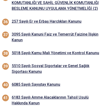
KOMUTANLIĞI VE SAHİL GÜVENLİK KOMUTANLIĞI
BESLEME KANUNU UYGULAMA YÖNETMELİĞİ (2)
257 Sayılı Er ve Erbaş Harçlıkları Kanunu
3095 Sayılı Kanuni Faiz ve Temerrüt Faizine İlişkin
Kanun
5018 Sayılı Kamu Mali Yönetimi ve Kontrol Kanunu
5510 Sayılı Sosyal Sigortalar ve Genel Sağlık
Sigortası Kanunu
6085 Sayılı Sayıştay Kanunu
6183 Sayılı Amme Alacaklarının Tahsil Usulü
Hakkında Kanun