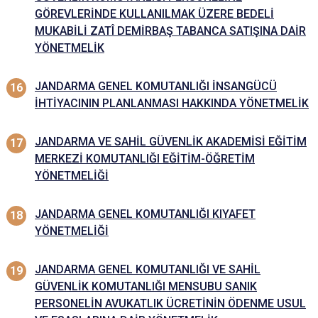
GÖREVLERİNDE KULLANILMAK ÜZERE BEDELİ
MUKABİLİ ZATÎ DEMİRBAŞ TABANCA SATIŞINA DAİR
YÖNETMELİK
JANDARMA GENEL KOMUTANLIĞI İNSANGÜCÜ
İHTİYACININ PLANLANMASI HAKKINDA YÖNETMELİK
JANDARMA VE SAHİL GÜVENLİK AKADEMİSİ EĞİTİM
MERKEZİ KOMUTANLIĞI EĞİTİM-ÖĞRETİM
YÖNETMELİĞİ
JANDARMA GENEL KOMUTANLIĞI KIYAFET
YÖNETMELİĞİ
JANDARMA GENEL KOMUTANLIĞI VE SAHİL
GÜVENLİK KOMUTANLIĞI MENSUBU SANIK
PERSONELİN AVUKATLIK ÜCRETİNİN ÖDENME USUL