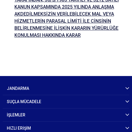
KANUN KAPSAMINDA 2025 YILINDA ANLAŞMA
AKDEDİLMEKSİZİN VERİLEBİLECEK MAL VEYA
HİZMETLERİN PARASAL LİMİTİ İLE CİNSİNİN
BELİRLENMESİNE İLİŞKİN KARARIN YÜRÜRLÜĞE
KONULMASI HAKKINDA KARAR
JANDARMA
SUÇLA MÜCADELE
İŞLEMLER
HIZLI ERİŞİM