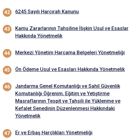
6245 Sayılı Harcırah Kanunu
Kamu Zararlarının Tahsiline İlişkin Usul ve Esaslar
Hakkında Yönetmelik
Merkezi Yönetim Harcama Belgeleri Yönetmeliği
Ön Ödeme Usul ve Esasları Hakkında Yönetmelik
Jandarma Genel Komutanlığı ve Sahil Güvenlik
Komutanlığı Öğrenim, Eğitim ve Yetiştirme
Masraflarının Tespit ve Tahsili ile Yüklenme ve
Kefalet Senedinin Düzenlenmesi Hakkındaki
Yönetmelik
Er ve Erbaş Harçlıkları Yönetmeliği