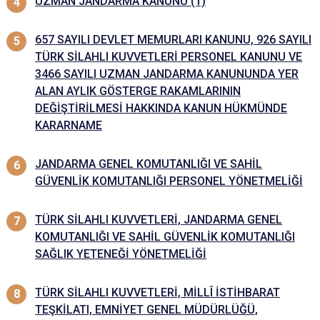
UZMAN JANDARMA KANUNU (1)
657 SAYILI DEVLET MEMURLARI KANUNU, 926 SAYILI
TÜRK SİLAHLl KUVVETLERİ PERSONEL KANUNU VE
3466 SAYILI UZMAN JANDARMA KANUNUNDA YER
ALAN AYLIK GÖSTERGE RAKAMLARININ
DEĞİŞTİRİLMESİ HAKKINDA KANUN HÜKMÜNDE
KARARNAME
JANDARMA GENEL KOMUTANLIĞI VE SAHİL
GÜVENLİK KOMUTANLIĞI PERSONEL YÖNETMELİĞİ
TÜRK SİLAHLI KUVVETLERİ, JANDARMA GENEL
KOMUTANLIĞI VE SAHİL GÜVENLİK KOMUTANLIĞI
SAĞLIK YETENEĞİ YÖNETMELİĞİ
TÜRK SİLAHLI KUVVETLERİ, MİLLÎ İSTİHBARAT
TEŞKİLATI, EMNİYET GENEL MÜDÜRLÜĞÜ,