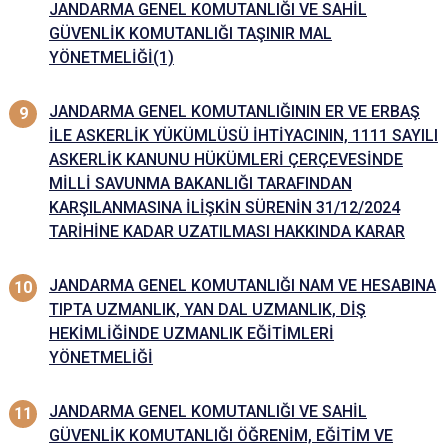
JANDARMA GENEL KOMUTANLIĞI VE SAHİL
GÜVENLİK KOMUTANLIĞI TAŞINIR MAL
YÖNETMELİĞİ(1)
JANDARMA GENEL KOMUTANLIĞININ ER VE ERBAŞ
İLE ASKERLİK YÜKÜMLÜSÜ İHTİYACININ, 1111 SAYILI
ASKERLİK KANUNU HÜKÜMLERİ ÇERÇEVESİNDE
MİLLİ SAVUNMA BAKANLIĞI TARAFINDAN
KARŞILANMASINA İLİŞKİN SÜRENİN 31/12/2024
TARİHİNE KADAR UZATILMASI HAKKINDA KARAR
JANDARMA GENEL KOMUTANLIĞI NAM VE HESABINA
TIPTA UZMANLIK, YAN DAL UZMANLIK, DİŞ
HEKİMLİĞİNDE UZMANLIK EĞİTİMLERİ
YÖNETMELİĞİ
JANDARMA GENEL KOMUTANLIĞI VE SAHİL
GÜVENLİK KOMUTANLIĞI ÖĞRENİM, EĞİTİM VE