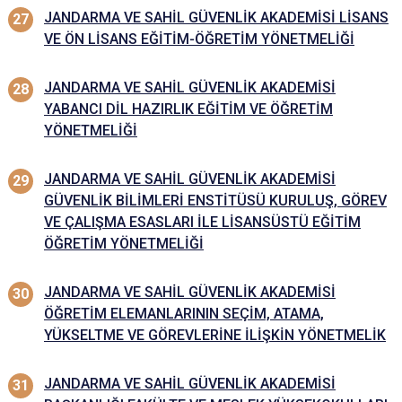
JANDARMA VE SAHİL GÜVENLİK AKADEMİSİ LİSANS
VE ÖN LİSANS EĞİTİM-ÖĞRETİM YÖNETMELİĞİ
JANDARMA VE SAHİL GÜVENLİK AKADEMİSİ
YABANCI DİL HAZIRLIK EĞİTİM VE ÖĞRETİM
YÖNETMELİĞİ
JANDARMA VE SAHİL GÜVENLİK AKADEMİSİ
GÜVENLİK BİLİMLERİ ENSTİTÜSÜ KURULUŞ, GÖREV
VE ÇALIŞMA ESASLARI İLE LİSANSÜSTÜ EĞİTİM
ÖĞRETİM YÖNETMELİĞİ
JANDARMA VE SAHİL GÜVENLİK AKADEMİSİ
ÖĞRETİM ELEMANLARININ SEÇİM, ATAMA,
YÜKSELTME VE GÖREVLERİNE İLİŞKİN YÖNETMELİK
JANDARMA VE SAHİL GÜVENLİK AKADEMİSİ