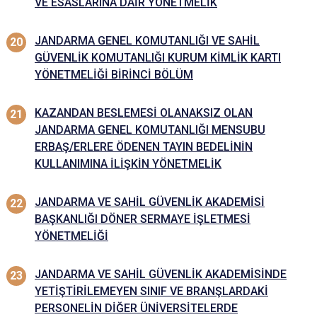
VE ESASLARINA DAİR YÖNETMELİK
JANDARMA GENEL KOMUTANLIĞI VE SAHİL
GÜVENLİK KOMUTANLIĞI KURUM KİMLİK KARTI
YÖNETMELİĞİ BİRİNCİ BÖLÜM
KAZANDAN BESLEMESİ OLANAKSIZ OLAN
JANDARMA GENEL KOMUTANLIĞI MENSUBU
ERBAŞ/ERLERE ÖDENEN TAYIN BEDELİNİN
KULLANIMINA İLİŞKİN YÖNETMELİK
JANDARMA VE SAHİL GÜVENLİK AKADEMİSİ
BAŞKANLIĞI DÖNER SERMAYE İŞLETMESİ
YÖNETMELİĞİ
JANDARMA VE SAHİL GÜVENLİK AKADEMİSİNDE
YETİŞTİRİLEMEYEN SINIF VE BRANŞLARDAKİ
PERSONELİN DİĞER ÜNİVERSİTELERDE