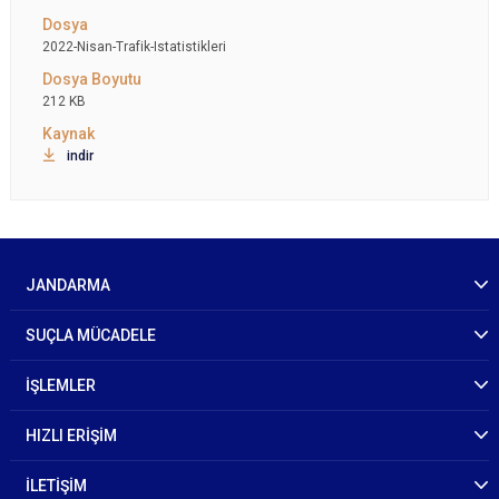
2022-Nisan-Trafik-Istatistikleri
212 KB
indir
JANDARMA
SUÇLA MÜCADELE
İŞLEMLER
HIZLI ERİŞİM
İLETİŞİM