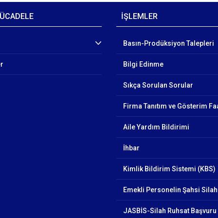
ÜCADELE
İŞLEMLER
Basın-Prodüksiyon Talepleri
er
Bilgi Edinme
Sıkça Sorulan Sorular
Firma Tanıtım ve Gösterim Faa
Aile Yardım Bildirimi
İhbar
Kimlik Bildirim Sistemi (KBS)
Emekli Personelin Şahsi Silah
JASBİS-Silah Ruhsat Başvuru 