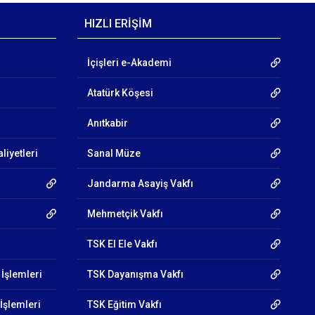
HIZLI ERİŞİM
İçişleri e-Akademi
Atatürk Köşesi
Anıtkabir
liyetleri
Sanal Müze
Jandarma Asayiş Vakfı
Mehmetçik Vakfı
TSK El Ele Vakfı
 İşlemleri
TSK Dayanışma Vakfı
İşlemleri
TSK Eğitim Vakfı