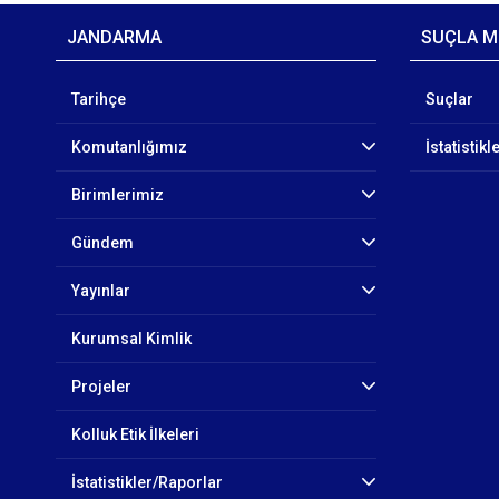
JANDARMA
SUÇLA M
Tarihçe
Suçlar
Komutanlığımız
İstatistikl
Birimlerimiz
Gündem
Yayınlar
Kurumsal Kimlik
Projeler
Kolluk Etik İlkeleri
İstatistikler/Raporlar