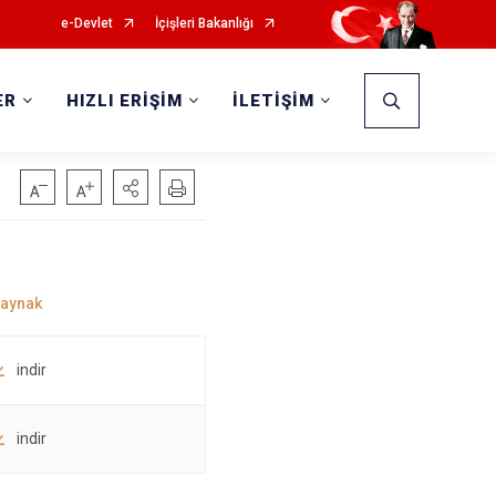
e-Devlet
İçişleri Bakanlığı
ER
HIZLI ERİŞİM
İLETİŞİM
indir
indir