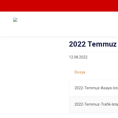
2022 Temmuz A
12.08.2022
2022-Temmuz-Asayis-Istat
2022-Temmuz-Trafik-Istati