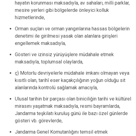
hayatın korunması maksadıyla, av sahaları, milli parklar,
mesire yerleri gibi bölgelerde önleyici kolluk
hizmetlerinde,
Orman suçları ve orman yangınlarına hassas bölgelerin
denetimi ile girilmesi yasak olan alanlara girişleri
engellemek maksadıyla,
Gösteri ve izinsiz yürüyüşlere müdahale etmek
maksadıyla, toplumsal olaylarda,
ç) Motorlu devriyelerle müdahale imkanı olmayan veya
kısıtlı olan, tarihî eser kaçakçılığının yoğun olduğu sit
alanlarında kontrolü sağlamak amacıyla,
Ulusal tarihin bir parçası olan biniciliğin tarihi ve kültürel
mirasını yaşatmak maksadıyla, resmi bayramlarda,
Jandarma teşkilatı kuruluş günü ile bazı özel günlerde
gösteri vb. görevlerde,
Jandarma Genel Komutanlığını temsil etmek