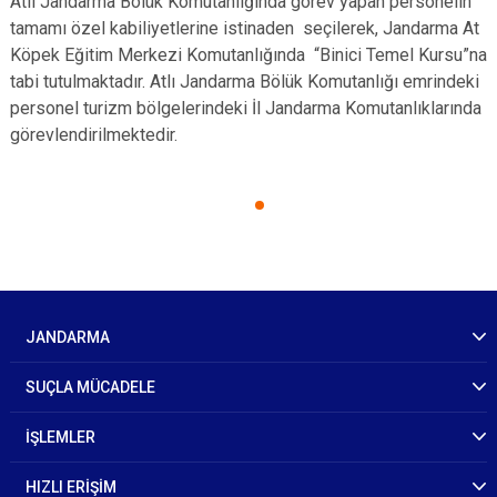
Atlı Jandarma Bölük Komutanlığında görev yapan personelin
tamamı özel kabiliyetlerine istinaden seçilerek, Jandarma At
Köpek Eğitim Merkezi Komutanlığında “Binici Temel Kursu”na
tabi tutulmaktadır. Atlı Jandarma Bölük Komutanlığı emrindeki
personel turizm bölgelerindeki İl Jandarma Komutanlıklarında
görevlendirilmektedir.
JANDARMA
SUÇLA MÜCADELE
İŞLEMLER
HIZLI ERİŞİM