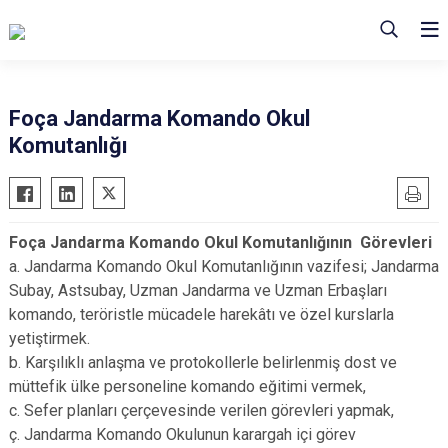
Foça Jandarma Komando Okul
Komutanlığı
Foça Jandarma Komando Okul Komutanlığının Görevleri
a. Jandarma Komando Okul Komutanlığının vazifesi; Jandarma
Subay, Astsubay, Uzman Jandarma ve Uzman Erbaşları
komando, teröristle mücadele harekâtı ve özel kurslarla
yetiştirmek.
b. Karşılıklı anlaşma ve protokollerle belirlenmiş dost ve
müttefik ülke personeline komando eğitimi vermek,
c. Sefer planları çerçevesinde verilen görevleri yapmak,
ç. Jandarma Komando Okulunun karargah içi görev