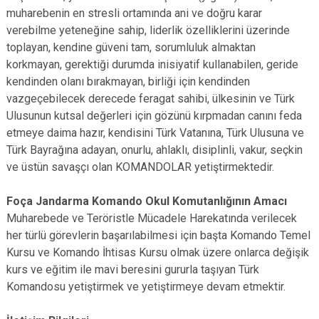
muharebenin en stresli ortamında ani ve doğru karar
verebilme yeteneğine sahip, liderlik özelliklerini üzerinde
toplayan, kendine güveni tam, sorumluluk almaktan
korkmayan, gerektiği durumda inisiyatif kullanabilen, geride
kendinden olanı bırakmayan, birliği için kendinden
vazgeçebilecek derecede feragat sahibi, ülkesinin ve Türk
Ulusunun kutsal değerleri için gözünü kırpmadan canını feda
etmeye daima hazır, kendisini Türk Vatanına, Türk Ulusuna ve
Türk Bayrağına adayan, onurlu, ahlaklı, disiplinli, vakur, seçkin
ve üstün savaşçı olan KOMANDOLAR yetiştirmektedir.
Foça Jandarma Komando Okul Komutanlığının Amacı
Muharebede ve Teröristle Mücadele Harekatında verilecek
her türlü görevlerin başarılabilmesi için başta Komando Temel
Kursu ve Komando İhtisas Kursu olmak üzere onlarca değişik
kurs ve eğitim ile mavi beresini gururla taşıyan Türk
Komandosu yetiştirmek ve yetiştirmeye devam etmektir.