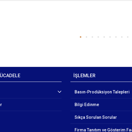
ÜCADELE
İŞLEMLER
Basın-Prodüksiyon Talepleri
er
Bilgi Edinme
Sıkça Sorulan Sorular
Firma Tanıtım ve Gösterim Faa