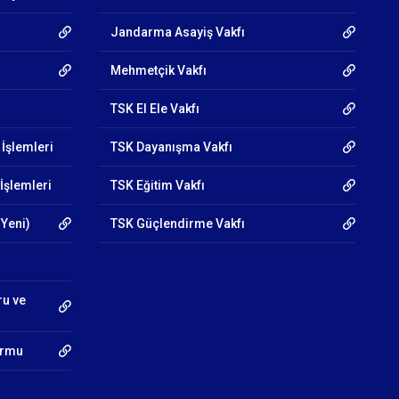
Jandarma Asayiş Vakfı
Mehmetçik Vakfı
TSK El Ele Vakfı
 İşlemleri
TSK Dayanışma Vakfı
İşlemleri
TSK Eğitim Vakfı
 Yeni)
TSK Güçlendirme Vakfı
ru ve
Formu