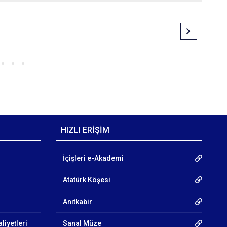
HIZLI ERİŞİM
İçişleri e-Akademi
Atatürk Köşesi
Anıtkabir
liyetleri
Sanal Müze