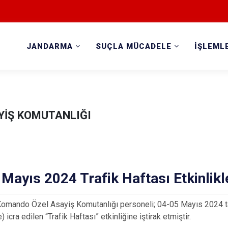
JANDARMA
SUÇLA MÜCADELE
İŞLEML
İŞ KOMUTANLIĞI
Mayıs 2024 Trafik Haftası Etkinlikl
omando Özel Asayiş Komutanlığı personeli; 04-05 Mayıs 2024 tar
icra edilen “Trafik Haftası” etkinliğine iştirak etmiştir.