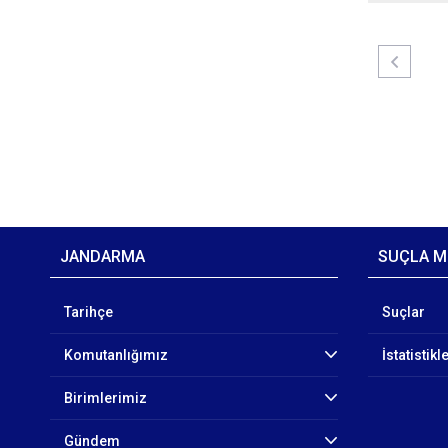
JANDARMA
SUÇLA M
Tarihçe
Suçlar
Komutanlığımız
İstatistikl
Birimlerimiz
Gündem