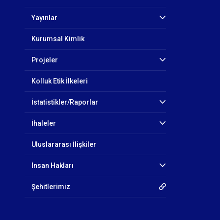
Yayınlar
Kurumsal Kimlik
Projeler
Kolluk Etik İlkeleri
İstatistikler/Raporlar
İhaleler
Uluslararası İlişkiler
İnsan Hakları
Şehitlerimiz