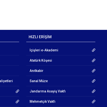
HIZLI ERİŞİM
İçişleri e-Akademi
Atatürk Köşesi
Anıtkabir
liyetleri
Sanal Müze
Jandarma Asayiş Vakfı
Mehmetçik Vakfı