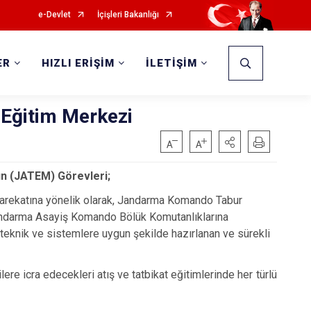
e-Devlet
İçişleri Bakanlığı
ER
HIZLI ERİŞİM
İLETİŞİM
 Eğitim Merkezi
ın (JATEM) Görevleri;
 Harekatına yönelik olarak, Jandarma Komando Tabur
andarma Asayiş Komando Bölük Komutanlıklarına
 teknik ve sistemlere uygun şekilde hazırlanan ve sürekli
re icra edecekleri atış ve tatbikat eğitimlerinde her türlü