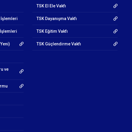
TSK El Ele Vakfı
 İşlemleri
TSK Dayanışma Vakfı
İşlemleri
TSK Eğitim Vakfı
 Yeni)
TSK Güçlendirme Vakfı
ru ve
Formu