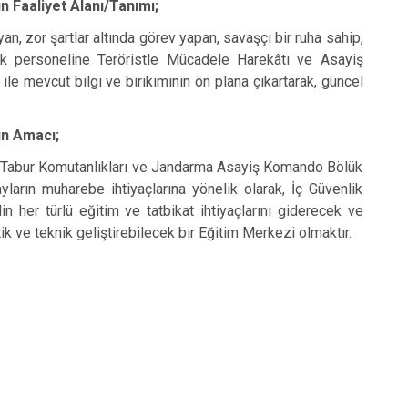
 Faaliyet Alanı/Tanımı;
n, zor şartlar altında görev yapan, savaşçı bir ruha sahip,
uk personeline Teröristle Mücadele Harekâtı ve Asayiş
le mevcut bilgi ve birikiminin ön plana çıkartarak, güncel
ın Amacı;
Tabur Komutanlıkları ve Jandarma Asayiş Komando Bölük
ların muharebe ihtiyaçlarına yönelik olarak, İç Güvenlik
 her türlü eğitim ve tatbikat ihtiyaçlarını giderecek ve
ik ve teknik geliştirebilecek bir Eğitim Merkezi olmaktır.