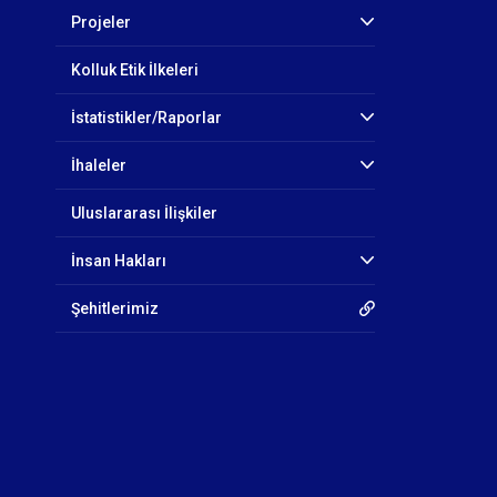
Projeler
Kolluk Etik İlkeleri
İstatistikler/Raporlar
İhaleler
Uluslararası İlişkiler
İnsan Hakları
Şehitlerimiz