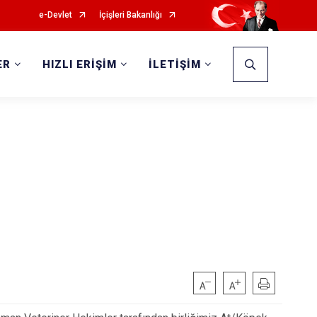
e-Devlet
İçişleri Bakanlığı
ER
HIZLI ERİŞİM
İLETİŞİM