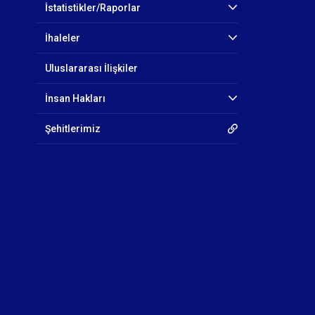
İstatistikler/Raporlar
İhaleler
Uluslararası İlişkiler
İnsan Hakları
Şehitlerimiz