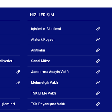
HIZLI ERİŞİM
İçişleri e-Akademi
Atatürk Köşesi
Anıtkabir
liyetleri
Sanal Müze
Jandarma Asayiş Vakfı
Mehmetçik Vakfı
TSK El Ele Vakfı
 İşlemleri
TSK Dayanışma Vakfı