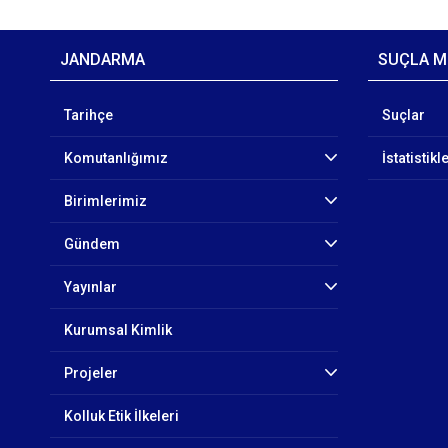
JANDARMA
SUÇLA M
Tarihçe
Suçlar
Komutanlığımız
İstatistikl
Birimlerimiz
Gündem
Yayınlar
Kurumsal Kimlik
Projeler
Kolluk Etik İlkeleri