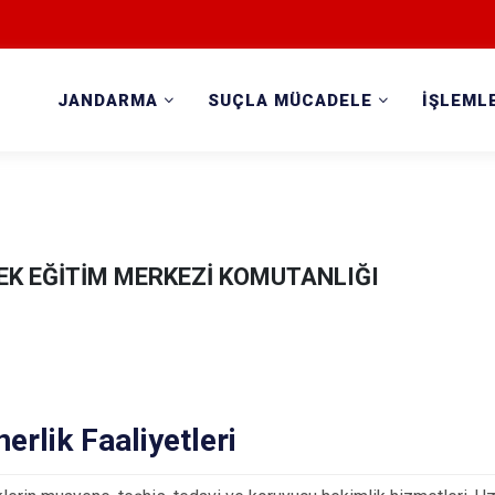
JANDARMA
SUÇLA MÜCADELE
İŞLEML
EK EĞİTİM MERKEZİ KOMUTANLIĞI
nerlik Faaliyetleri