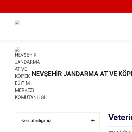
NEVŞEHİR JANDARMA AT VE KÖP
Veteri
Komutanlığımız