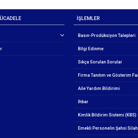
ÜCADELE
İŞLEMLER
Basın-Prodüksiyon Talepleri
er
Bilgi Edinme
Sıkça Sorulan Sorular
Firma Tanıtım ve Gösterim Faa
Aile Yardım Bildirimi
İhbar
Kimlik Bildirim Sistemi (KBS)
Emekli Personelin Şahsi Silah