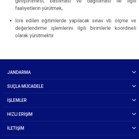
geliştirilmesi, basılması ve dağıtılması ile ilgili
faaliyetlerin yürütmek,
İcra edilen eğitimlerde yapılacak sınav vb. ölçme ve
değerlendirme işlemlerini ilgili birimlerle koordineli
olarak yürütmektir.
JANDARMA
SUÇLA MÜCADELE
İŞLEMLER
HIZLI ERİŞİM
İLETİŞİM