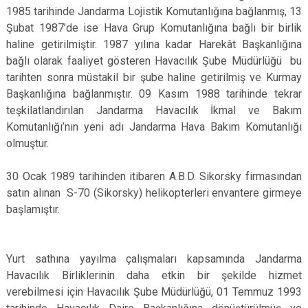
1985 tarihinde Jandarma Lojistik Komutanlığına bağlanmış, 13
Şubat 1987’de ise Hava Grup Komutanlığına bağlı bir birlik
haline getirilmiştir. 1987 yılına kadar Harekât Başkanlığına
bağlı olarak faaliyet gösteren Havacılık Şube Müdürlüğü bu
tarihten sonra müstakil bir şube haline getirilmiş ve Kurmay
Başkanlığına bağlanmıştır. 09 Kasım 1988 tarihinde tekrar
teşkilatlandırılan Jandarma Havacılık İkmal ve Bakım
Komutanlığı’nın yeni adı Jandarma Hava Bakım Komutanlığı
olmuştur.
30 Ocak 1989 tarihinden itibaren A.B.D. Sikorsky firmasından
satın alınan S-70 (Sikorsky) helikopterleri envantere girmeye
başlamıştır.
Yurt sathına yayılma çalışmaları kapsamında Jandarma
Havacılık Birliklerinin daha etkin bir şekilde hizmet
verebilmesi için Havacılık Şube Müdürlüğü, 01 Temmuz 1993