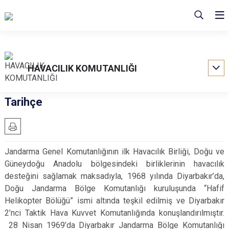
HAVACILIK KOMUTANLIĞI
Tarihçe
Jandarma Genel Komutanlığının ilk Havacılık Birliği, Doğu ve
Güneydoğu Anadolu bölgesindeki birliklerinin havacılık
desteğini sağlamak maksadıyla, 1968 yılında Diyarbakır’da,
Doğu Jandarma Bölge Komutanlığı kuruluşunda “Hafif
Helikopter Bölüğü” ismi altında teşkil edilmiş ve Diyarbakır
2’nci Taktik Hava Kuvvet Komutanlığında konuşlandırılmıştır.
28 Nisan 1969’da Diyarbakır Jandarma Bölge Komutanlığı