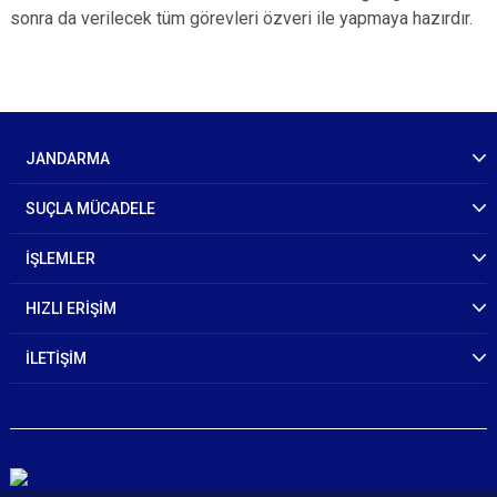
sonra da verilecek tüm görevleri özveri ile yapmaya hazırdır.
JANDARMA
SUÇLA MÜCADELE
İŞLEMLER
HIZLI ERİŞİM
İLETİŞİM