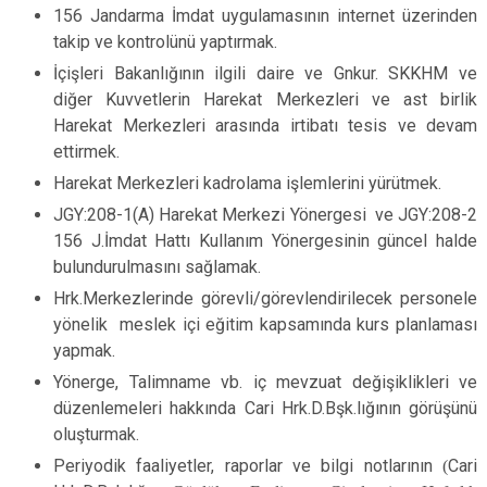
156 Jandarma İmdat uygulamasının internet üzerinden
takip ve kontrolünü yaptırmak.
İçişleri Bakanlığının ilgili daire ve Gnkur. SKKHM ve
diğer Kuvvetlerin Harekat Merkezleri ve ast birlik
Harekat Merkezleri arasında irtibatı tesis ve devam
ettirmek.
Harekat Merkezleri kadrolama işlemlerini yürütmek.
JGY:208-1(A) Harekat Merkezi Yönergesi ve JGY:208-2
156 J.İmdat Hattı Kullanım Yönergesinin güncel halde
bulundurulmasını sağlamak.
Hrk.Merkezlerinde görevli/görevlendirilecek personele
yönelik meslek içi eğitim kapsamında kurs planlaması
yapmak.
Yönerge, Talimname vb. iç mevzuat değişiklikleri ve
düzenlemeleri hakkında Cari Hrk.D.Bşk.lığının görüşünü
oluşturmak.
Periyodik faaliyetler, raporlar ve bilgi notlarının
(
Cari