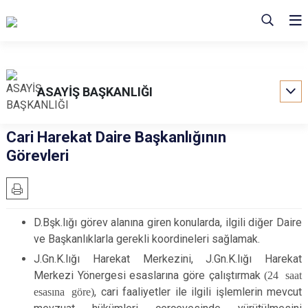
ASAYİŞ BAŞKANLIĞI
Cari Harekat Daire Başkanlığının
Görevleri
D.Bşk.lığı görev alanına giren konularda, ilgili diğer Daire
ve Başkanlıklarla gerekli koordineleri sağlamak.
J.Gn.K.lığı Harekat Merkezini, J.Gn.K.lığı Harekat
Merkezi Yönergesi esaslarına göre çalıştırmak
(24 saat
esasına göre)
, cari faaliyetler ile ilgili işlemlerin mevcut