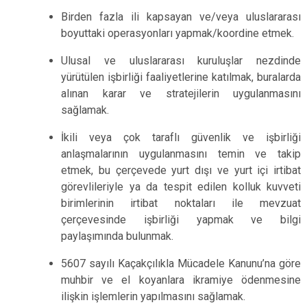
Birden fazla ili kapsayan ve/veya uluslararası
boyuttaki operasyonları yapmak/koordine etmek.
Ulusal ve uluslararası kuruluşlar nezdinde
yürütülen işbirliği faaliyetlerine katılmak, buralarda
alınan karar ve stratejilerin uygulanmasını
sağlamak.
İkili veya çok taraflı güvenlik ve işbirliği
anlaşmalarının uygulanmasını temin ve takip
etmek, bu çerçevede yurt dışı ve yurt içi irtibat
görevlileriyle ya da tespit edilen kolluk kuvveti
birimlerinin irtibat noktaları ile mevzuat
çerçevesinde işbirliği yapmak ve bilgi
paylaşımında bulunmak.
5607 sayılı Kaçakçılıkla Mücadele Kanunu’na göre
muhbir ve el koyanlara ikramiye ödenmesine
ilişkin işlemlerin yapılmasını sağlamak.