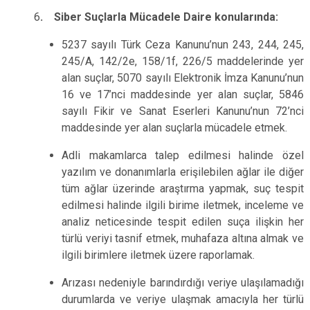
6
. Siber Suçlarla Mücadele Daire konularında:
5237 sayılı Türk Ceza Kanunu’nun 243, 244, 245,
245/A, 142/2e, 158/1f, 226/5 maddelerinde yer
alan suçlar, 5070 sayılı Elektronik İmza Kanunu’nun
16 ve 17’nci maddesinde yer alan suçlar, 5846
sayılı Fikir ve Sanat Eserleri Kanunu’nun 72’nci
maddesinde yer alan suçlarla mücadele etmek.
Adli makamlarca talep edilmesi halinde özel
yazılım ve donanımlarla erişilebilen ağlar ile diğer
tüm ağlar üzerinde araştırma yapmak, suç tespit
edilmesi halinde ilgili birime iletmek, inceleme ve
analiz neticesinde tespit edilen suça ilişkin her
türlü veriyi tasnif etmek, muhafaza altına almak ve
ilgili birimlere iletmek üzere raporlamak.
Arızası nedeniyle barındırdığı veriye ulaşılamadığı
durumlarda ve veriye ulaşmak amacıyla her türlü