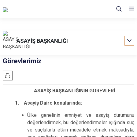
ASAYİŞ BAŞKANLIĞI
Görevlerimiz
ASAYİŞ BAŞKANLIĞININ GÖREVLERİ
1. Asayiş Daire konularında:
Ülke genelinin emniyet ve asayiş durumunu
değerlendirmek, bu değerlendirmeler ışığında suç
ve suçlularla etkin mücadele etmek maksadıyla,