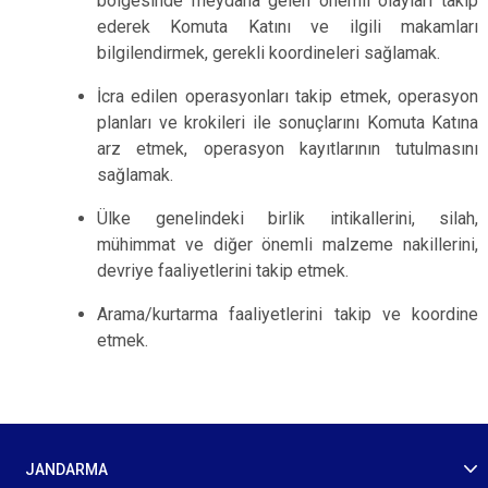
bölgesinde meydana gelen önemli olayları takip
ederek Komuta Katını ve ilgili makamları
bilgilendirmek, gerekli koordineleri sağlamak.
İcra edilen operasyonları takip etmek, operasyon
planları ve krokileri ile sonuçlarını Komuta Katına
arz etmek, operasyon kayıtlarının tutulmasını
sağlamak.
Ülke genelindeki birlik intikallerini, silah,
mühimmat ve diğer önemli malzeme nakillerini,
devriye faaliyetlerini takip etmek.
Arama/kurtarma faaliyetlerini takip ve koordine
etmek.
JANDARMA