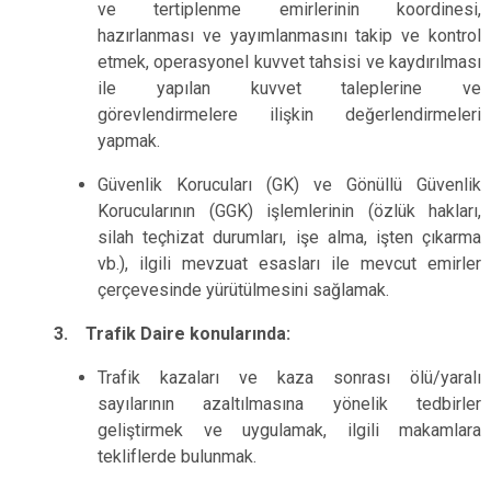
ve tertiplenme emirlerinin koordinesi,
hazırlanması ve yayımlanmasını takip ve kontrol
etmek, operasyonel kuvvet tahsisi ve kaydırılması
ile yapılan kuvvet taleplerine ve
görevlendirmelere ilişkin değerlendirmeleri
yapmak.
Güvenlik Korucuları (GK) ve Gönüllü Güvenlik
Korucularının (GGK) işlemlerinin (özlük hakları,
silah teçhizat durumları, işe alma, işten çıkarma
vb.), ilgili mevzuat esasları ile mevcut emirler
çerçevesinde yürütülmesini sağlamak.
3. Trafik Daire konularında:
Trafik kazaları ve kaza sonrası ölü/yaralı
sayılarının azaltılmasına yönelik tedbirler
geliştirmek ve uygulamak, ilgili makamlara
tekliflerde bulunmak.