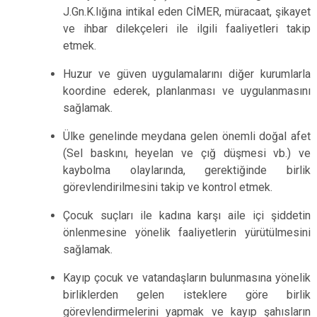
J.Gn.K.lığına intikal eden CİMER, müracaat, şikayet
ve ihbar dilekçeleri ile ilgili faaliyetleri takip
etmek.
Huzur ve güven uygulamalarını diğer kurumlarla
koordine ederek, planlanması ve uygulanmasını
sağlamak.
Ülke genelinde meydana gelen önemli doğal afet
(Sel baskını, heyelan ve çığ düşmesi vb.) ve
kaybolma olaylarında, gerektiğinde birlik
görevlendirilmesini takip ve kontrol etmek.
Çocuk suçları ile kadına karşı aile içi şiddetin
önlenmesine yönelik faaliyetlerin yürütülmesini
sağlamak.
Kayıp çocuk ve vatandaşların bulunmasına yönelik
birliklerden gelen isteklere göre birlik
görevlendirmelerini yapmak ve kayıp şahısların