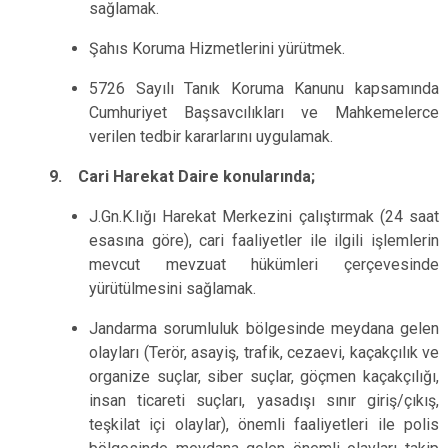
sağlamak.
Şahıs Koruma Hizmetlerini yürütmek.
5726 Sayılı Tanık Koruma Kanunu kapsamında
Cumhuriyet Başsavcılıkları ve Mahkemelerce
verilen tedbir kararlarını uygulamak.
9. Cari Harekat Daire konularında;
J.Gn.K.lığı Harekat Merkezini çalıştırmak (24 saat
esasına göre), cari faaliyetler ile ilgili işlemlerin
mevcut mevzuat hükümleri çerçevesinde
yürütülmesini sağlamak.
Jandarma sorumluluk bölgesinde meydana gelen
olayları (Terör, asayiş, trafik, cezaevi, kaçakçılık ve
organize suçlar, siber suçlar, göçmen kaçakçılığı,
insan ticareti suçları, yasadışı sınır giriş/çıkış,
teşkilat içi olaylar), önemli faaliyetleri ile polis