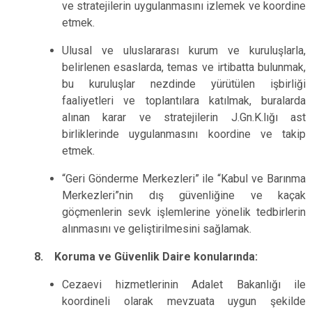
ve stratejilerin uygulanmasını izlemek ve koordine
etmek.
Ulusal ve uluslararası kurum ve kuruluşlarla,
belirlenen esaslarda, temas ve irtibatta bulunmak,
bu kuruluşlar nezdinde yürütülen işbirliği
faaliyetleri ve toplantılara katılmak, buralarda
alınan karar ve stratejilerin J.Gn.K.lığı ast
birliklerinde uygulanmasını koordine ve takip
etmek.
“Geri Gönderme Merkezleri” ile “Kabul ve Barınma
Merkezleri”nin dış güvenliğine ve kaçak
göçmenlerin sevk işlemlerine yönelik tedbirlerin
alınmasını ve geliştirilmesini sağlamak.
8. Koruma ve Güvenlik Daire konularında:
Cezaevi hizmetlerinin Adalet Bakanlığı ile
koordineli olarak mevzuata uygun şekilde