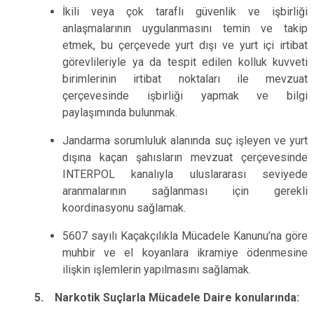
İkili veya çok taraflı güvenlik ve işbirliği
anlaşmalarının uygulanmasını temin ve takip
etmek, bu çerçevede yurt dışı ve yurt içi irtibat
görevlileriyle ya da tespit edilen kolluk kuvveti
birimlerinin irtibat noktaları ile mevzuat
çerçevesinde işbirliği yapmak ve bilgi
paylaşımında bulunmak.
Jandarma sorumluluk alanında suç işleyen ve yurt
dışına kaçan şahısların mevzuat çerçevesinde
INTERPOL kanalıyla uluslararası seviyede
aranmalarının sağlanması için gerekli
koordinasyonu sağlamak.
5607 sayılı Kaçakçılıkla Mücadele Kanunu’na göre
muhbir ve el koyanlara ikramiye ödenmesine
ilişkin işlemlerin yapılmasını sağlamak.
5. Narkotik Suçlarla Mücadele Daire konularında: