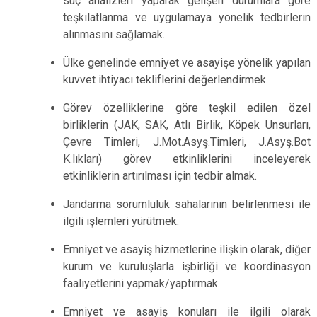
suç analizleri yaparak gelişen durumlara göre
teşkilatlanma ve uygulamaya yönelik tedbirlerin
alınmasını sağlamak.
Ülke genelinde emniyet ve asayişe yönelik yapılan
kuvvet ihtiyacı tekliflerini değerlendirmek.
Görev özelliklerine göre teşkil edilen özel
birliklerin (JAK, SAK, Atlı Birlik, Köpek Unsurları,
Çevre Timleri, J.Mot.Asyş.Timleri, J.Asyş.Bot
K.lıkları) görev etkinliklerini inceleyerek
etkinliklerin artırılması için tedbir almak.
Jandarma sorumluluk sahalarının belirlenmesi ile
ilgili işlemleri yürütmek.
Emniyet ve asayiş hizmetlerine ilişkin olarak, diğer
kurum ve kuruluşlarla işbirliği ve koordinasyon
faaliyetlerini yapmak/yaptırmak.
Emniyet ve asayiş konuları ile ilgili olarak