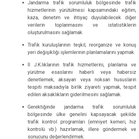
Jandarma trafik sorumluluk bölgesinde trafik
hizmetlerinin yürütülmesi kapsamındaki eğitim,
kaza, denetim ve ihtiyaç duyulabilecek diğer
verilerin toplanmasını ve istatistiklerin
oluşturulmasını sağlamak.
Trafik kuruluşlarının teşkil, reorganize ve konuş
yeri değişikliği işlemlerinin planlamalarını yapmak.
İl J.K.lıklarının trafik hizmetlerini, planlama ve
yürütme esaslarını haberli veya habersiz
denetlemek, aksayan veya noksan hususların
tespiti maksadıyla birlik ziyareti yapmak, tespit
edilen aksaklıkların giderilmesini sağlamak.
Gerektiğinde jandarma trafik sorumluluk
bölgesinde ülke genelini kapsayacak şekilde
trafik kontrol programları (emniyet kemeri, hız
kontrolü vb.) hazırlamak, illere göndermek ve
sonucunu değerlendirmek.