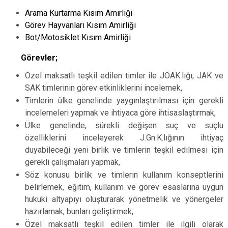
Arama Kurtarma Kısım Amirliği
Görev Hayvanları Kısım Amirliği
Bot/Motosiklet Kısım Amirliği
Görevler;
Özel maksatlı teşkil edilen timler ile JÖAK.lığı, JAK ve
SAK timlerinin görev etkinliklerini incelemek,
Timlerin ülke genelinde yaygınlaştırılması için gerekli
incelemeleri yapmak ve ihtiyaca göre ihtisaslaştırmak,
Ülke genelinde, sürekli değişen suç ve suçlu
özelliklerini inceleyerek J.Gn.K.lığının ihtiyaç
duyabileceği yeni birlik ve timlerin teşkil edilmesi için
gerekli çalışmaları yapmak,
Söz konusu birlik ve timlerin kullanım konseptlerini
belirlemek, eğitim, kullanım ve görev esaslarına uygun
hukuki altyapıyı oluşturarak yönetmelik ve yönergeler
hazırlamak, bunları geliştirmek,
Özel maksatlı teşkil edilen timler ile ilgili olarak