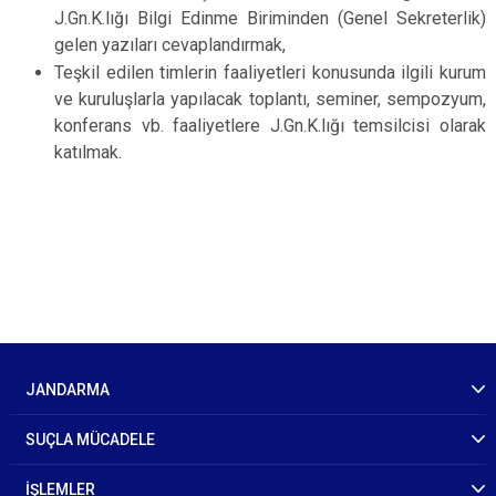
J.Gn.K.lığı Bilgi Edinme Biriminden (Genel Sekreterlik)
gelen yazıları cevaplandırmak,
Teşkil edilen timlerin faaliyetleri konusunda ilgili kurum
ve kuruluşlarla yapılacak toplantı, seminer, sempozyum,
konferans vb. faaliyetlere J.Gn.K.lığı temsilcisi olarak
katılmak.
JANDARMA
SUÇLA MÜCADELE
İŞLEMLER