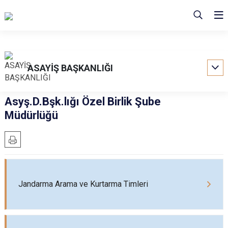
ASAYİŞ BAŞKANLIĞI
Asyş.D.Bşk.lığı Özel Birlik Şube
Müdürlüğü
Jandarma Arama ve Kurtarma Timleri