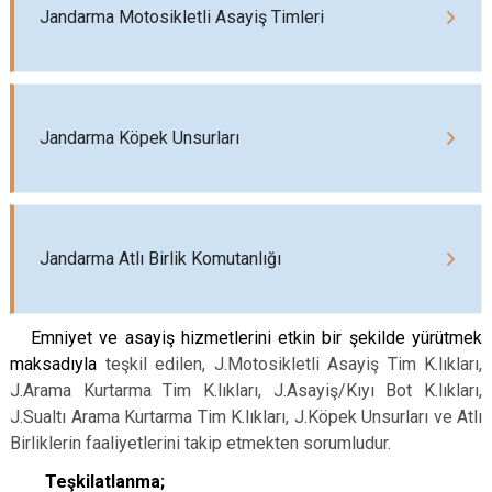
Jandarma Motosikletli Asayiş Timleri
Jandarma Köpek Unsurları
Jandarma Atlı Birlik Komutanlığı
Emniyet ve asayiş hizmetlerini etkin bir şekilde yürütmek
maksadıyla
teşkil edilen, J.Motosikletli Asayiş Tim K.lıkları,
J.Arama Kurtarma Tim K.lıkları, J.Asayiş/Kıyı Bot K.lıkları,
J.Sualtı Arama Kurtarma Tim K.lıkları, J.Köpek Unsurları ve Atlı
Birliklerin faaliyetlerini takip etmekten sorumludur.
Teşkilatlanma;